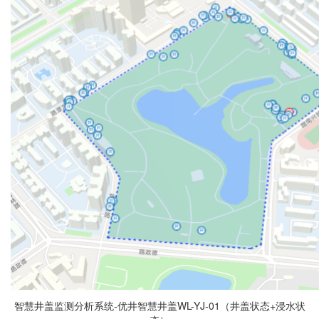
智慧井盖监测分析系统-优井智慧井盖WL-YJ-01（井盖状态+浸水状