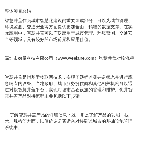
整体项目总结
智慧井盖作为城市智慧化建设的重要组成部分，可以为城市管理、
环境监测、交通安全等方面提供更加全面、精准的数据支撑。在实
际应用中，智慧井盖可以广泛应用于城市管理、环境监测、交通安
全等领域，具有较好的市场前景和应用价值。
深圳市微量科技有限公司（www.weelane.com）智慧井盖对接流程
智慧井盖是指基于物联网技术，实现了远程监测井盖状态并进行应
急响应的设备。当地政府、城市服务提供商和其他相关机构可以通
过对接智慧井盖平台，实现对城市基础设施的管理和维护。
优井智
慧井盖
产品对接流程主要包括以下步骤：
1. 了解智慧井盖产品的详细信息：这一步是了解产品的功能、技
术、规格等方面，以便确定是否适合对接到该城市的基础设施管理
系统中。