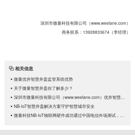
深圳市微量科技有限公司（www.weelane.com）
商务联系：13928833674（李经理）
相关信息

微量优井智慧井盖监管系统优势

关于微量智慧井盖你了解多少？

深圳市微量科技有限公司（www.weelane.com）优井智慧井盖落地项目报告文档

NB-IoT智慧井盖解决方案守护智慧城市安全

微量科技NB-IoT物联网硬件成功通过中国电信外场测试，成为龙岗区第三家测试成功的企业
