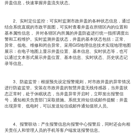
井盖信息，快速掌握井盖流失状态。
2、实时定位监控：可实时监测市政井盖的各种状态信息，通过
结合系统直观的市政平面图，可实时查看井盖在所辖区内的位置和
基本属性信息， 并对各辖区内所属的井盖防盗进行统一指挥调度出
警和工程维护。实时监测井盖状态，井盖的基本状态包括：正常、
异常、低电、维修和闭合异常。采用GIS地理信息技术实现地理地图
展示：在电子地图上显示井盖位置、基本信息、实时状态等，也可
以通过文本形式展示井盖位置、基本信息、实时状态、历史状态记
录等信息。
3、防盗监管：根据预先设定报警规则，对市政井盖的异常情况
进行防盗监管。安装在市政井盖的智慧井盖无线传感器，当井盖状
态正常时，处于休眠状态，当井盖异常开启时，立即发出报警信
号，通知相关负责部门采取措施。系统支持短信或邮件提醒：井盖
出现异常、低电时，可以发送短信或邮件通知值班人员。
4、报警联动：产生报警信息向报警中心报警后，同时还会向相
关责任人和管理人员的手机等客户端发送报警信息。