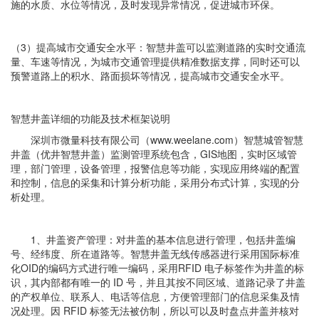
施的水质、水位等情况，及时发现异常情况，促进城市环保。
（3）提高城市交通安全水平：智慧井盖可以监测道路的实时交通流
量、车速等情况，为城市交通管理提供精准数据支撑，同时还可以
预警道路上的积水、路面损坏等情况，提高城市交通安全水平。
智慧井盖详细的功能及技术框架说明
深圳市微量科技有限公司（www.weelane.com）智慧城管
智慧
井盖
（优井智慧井盖）监测管理系统包含，GIS地图，实时区域管
理，部门管理，设备管理，报警信息等功能，实现应用终端的配置
和控制，信息的采集和计算分析功能，采用分布式计算，实现的分
析处理。
1、井盖资产管理：对井盖的基本信息进行管理，包括井盖编
号、经纬度、所在道路等。智慧井盖无线传感器进行采用国际标准
化OID的编码方式进行唯一编码，采用RFID 电子标签作为井盖的标
识，其内部都有唯一的 ID 号，并且其按不同区域、道路记录了井盖
的产权单位、联系人、电话等信息，方便管理部门的信息采集及情
况处理。因 RFID 标签无法被仿制，所以可以及时盘点井盖并核对