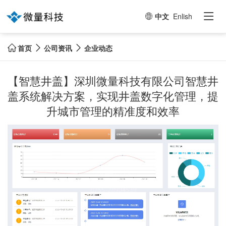

中文
Enlish

首页
公司资讯
企业动态



【智慧井盖】深圳微量科技有限公司智慧井
盖系统解决方案，实现井盖数字化管理，提
升城市管理的精准度和效率