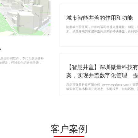
城市智能井盖的作用和功能
随着城市的开展，井盖的运用也越来越频繁。但是，
加。从最开端的水泥井盖到后来的铸铁井盖，再到现
迅速的，那么智慧井盖的功能和优势分别是怎样的呢
势
包括硬件和软件，专门为解决各种
开始研发，经过多年的迭代升级，
【智慧井盖】深圳微量科技
案，实现井盖数字化管理，
深圳市微量科技有限公司（www.weelane.co
够安全可靠地检测井盖状态、实时报警、自动巡检、
盖设备——优井，一旦井盖出现搬动、倾斜、跌落等
业主单位及时抢修。
客户案例