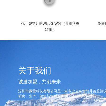
优井智慧井盖WL-JG-W01（井盖状态
微量
监测）
关于我们
诚邀加盟，共创未来
深圳市微量科技有限公司是一家专业从事智慧井盖监控
研发、生产、销售与售后服务为一体的高科技企业。