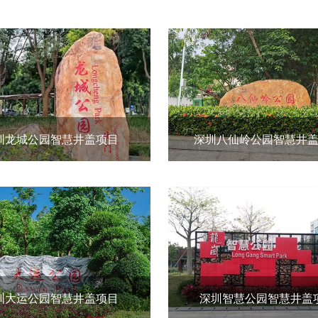
圳龙城公园智慧井盖项目
深圳八仙岭公园智慧井
圳大运公园智慧井盖项目
深圳智慧公园智慧井盖