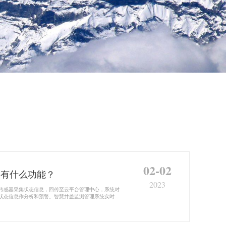
02-02
竟有什么功能？
2023
感器采集状态信息，回传至云平台管理中心，系统对
状态信息作分析和预警。智慧井盖监测管理系统实时监
断。实时监测井下水位，当水位达到预警水平，自动发