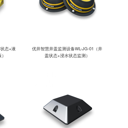
盖状态+液
优井智慧井盖监测设备WL-JG-01（井
版）
盖状态+浸水状态监测）