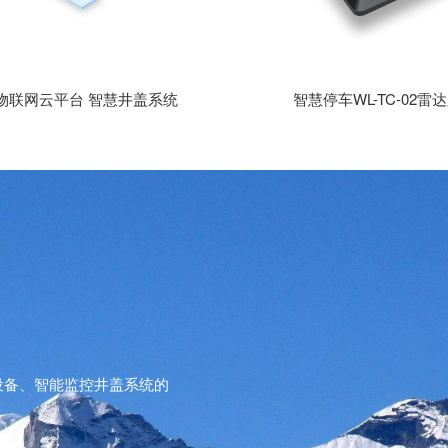
物联网云平台 智慧井盖系统
智慧停车WL-TC-02雷
设备、智能监控井盖系统的