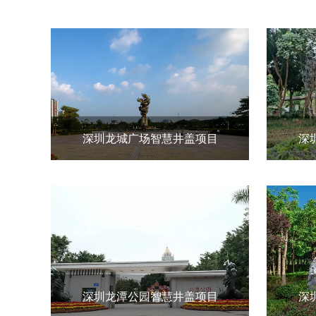
深圳龙城广场智慧井盖项目
深
深圳龙潭公园智慧井盖项目
深