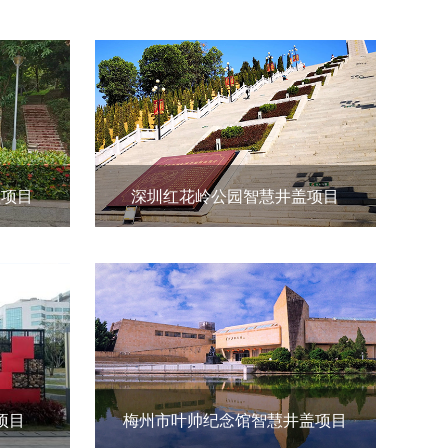
盖项目
深圳红花岭公园智慧井盖项目
项目
梅州市叶帅纪念馆智慧井盖项目