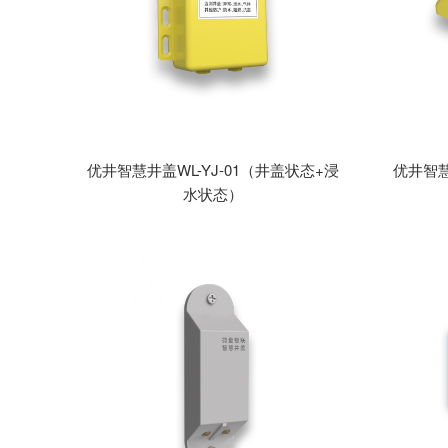
优井智慧井盖WL-YJ-01（井盖状态+浸
优井智慧
水状态）