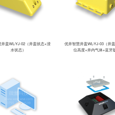
井盖WL-YJ-02（井盖状态+浸
优井智慧井盖WL-YJ-03（井
水状态）
位高度+井内气体+蓝牙