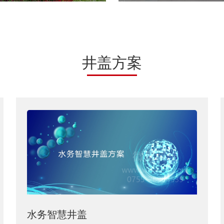
井盖方案
水务智慧井盖